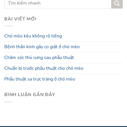
BÀI VIẾT MỚI
Chó mèo kêu không rõ tiếng
Bệnh thần kinh gây co giật ở chó mèo
Chăm sóc thú cưng sau phẫu thuật
Chuẩn bị trước phẫu thuật cho chó mèo
Phẫu thuật sa trực tràng ở chó mèo
BÌNH LUẬN GẦN ĐÂY