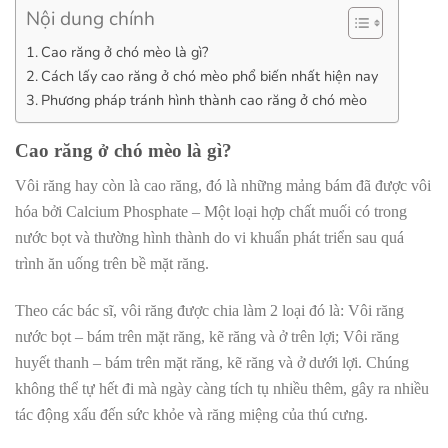
Nội dung chính
Cao răng ở chó mèo là gì?
Cách lấy cao răng ở chó mèo phổ biến nhất hiện nay
Phương pháp tránh hình thành cao răng ở chó mèo
Cao răng ở chó mèo là gì?
Vôi răng hay còn là cao răng, đó là những mảng bám đã được vôi
hóa bởi Calcium Phosphate – Một loại hợp chất muối có trong
nước bọt và thường hình thành do vi khuẩn phát triển sau quá
trình ăn uống trên bề mặt răng.
Theo các bác sĩ, vôi răng được chia làm 2 loại đó là: Vôi răng
nước bọt – bám trên mặt răng, kẽ răng và ở trên lợi; Vôi răng
huyết thanh – bám trên mặt răng, kẽ răng và ở dưới lợi. Chúng
không thể tự hết đi mà ngày càng tích tụ nhiều thêm, gây ra nhiều
tác động xấu đến sức khỏe và răng miệng của thú cưng.