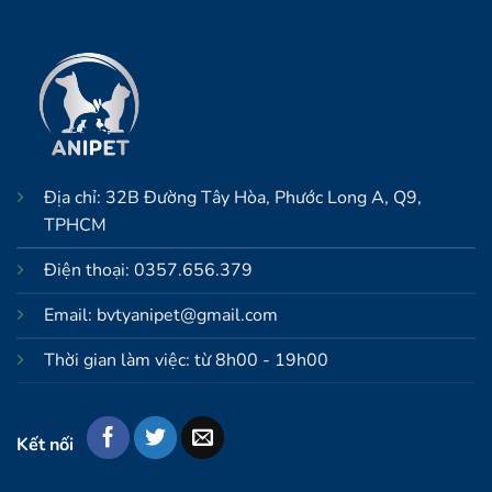
Địa chỉ: 32B Đường Tây Hòa, Phước Long A, Q9,
TPHCM
Điện thoại: 0357.656.379
Email: bvtyanipet@gmail.com
Thời gian làm việc: từ 8h00 - 19h00
Kết nối