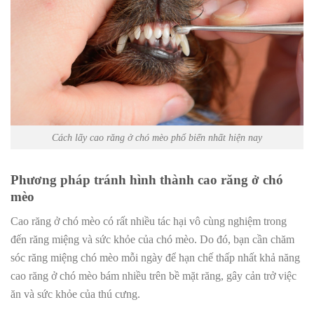
Cách lấy cao răng ở chó mèo phổ biến nhất hiện nay
Phương pháp tránh hình thành cao răng ở chó
mèo
Cao răng ở chó mèo có rất nhiều tác hại vô cùng nghiệm trong
đến răng miệng và sức khỏe của chó mèo. Do đó, bạn cần chăm
sóc răng miệng chó mèo mỗi ngày để hạn chế thấp nhất khả năng
cao răng ở chó mèo bám nhiều trên bề mặt răng, gây cản trở việc
ăn và sức khỏe của thú cưng.