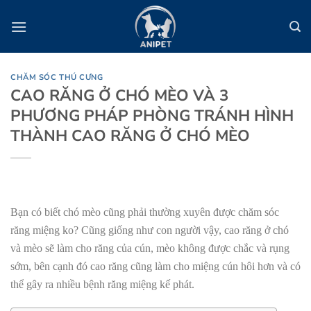
Bỏ
qua
nội
dung
CHĂM SÓC THÚ CƯNG
CAO RĂNG Ở CHÓ MÈO VÀ 3
PHƯƠNG PHÁP PHÒNG TRÁNH HÌNH
THÀNH CAO RĂNG Ở CHÓ MÈO
Bạn có biết chó mèo cũng phải thường xuyên được chăm sóc
răng miệng ko? Cũng giống như con người vậy, cao răng ở chó
và mèo sẽ làm cho răng của cún, mèo không được chắc và rụng
sớm, bên cạnh đó cao răng cũng làm cho miệng cún hôi hơn và có
thể gây ra nhiều bệnh răng miệng kế phát.