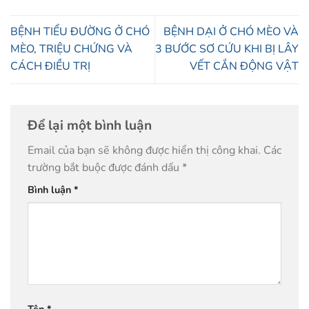
BỆNH TIỂU ĐƯỜNG Ở CHÓ
BỆNH DẠI Ở CHÓ MÈO VÀ
MÈO, TRIỆU CHỨNG VÀ
3 BƯỚC SƠ CỨU KHI BỊ LÂY
CÁCH ĐIỀU TRỊ
VẾT CẮN ĐỘNG VẬT
Để lại một bình luận
Email của bạn sẽ không được hiển thị công khai.
Các
trường bắt buộc được đánh dấu
*
Bình luận
*
Tên
*