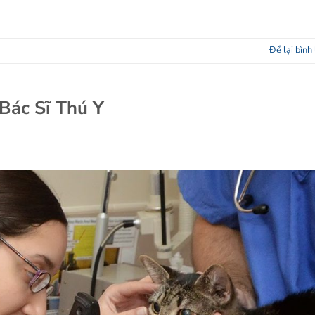
Để lại bình
Bác Sĩ Thú Y