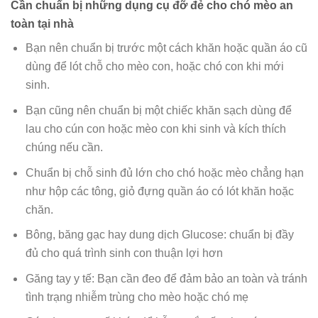
Cần chuẩn bị những dụng cụ đỡ đẻ cho chó mèo an
toàn tại nhà
Bạn nên chuẩn bị trước một cách khăn hoặc quần áo cũ
dùng để lót chỗ cho mèo con, hoặc chó con khi mới
sinh.
Bạn cũng nên chuẩn bị một chiếc khăn sạch dùng để
lau cho cún con hoặc mèo con khi sinh và kích thích
chúng nếu cần.
Chuẩn bị chỗ sinh đủ lớn cho chó hoặc mèo chẳng hạn
như hộp các tông, giỏ đựng quần áo có lót khăn hoặc
chăn.
Bông, băng gạc hay dung dịch Glucose: chuẩn bị đầy
đủ cho quá trình sinh con thuận lợi hơn
Găng tay y tế: Bạn cần đeo để đảm bảo an toàn và tránh
tình trạng nhiễm trùng cho mèo hoặc chó mẹ