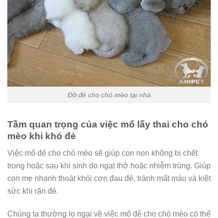
Đỡ đẻ cho chó mèo tại nhà
Tầm quan trọng của việc mổ lấy thai cho chó
mèo khi khó đẻ
Việc mổ đẻ cho chó mèo sẽ giúp con non không bị chết
trong hoặc sau khi sinh do ngạt thở hoặc nhiễm trùng. Giúp
con mẹ nhanh thoát khỏi cơn đau đẻ, tránh mất máu và kiệt
sức khi rặn đẻ.
Chúng ta thường lo ngại về việc mổ đẻ cho chó mèo có thể