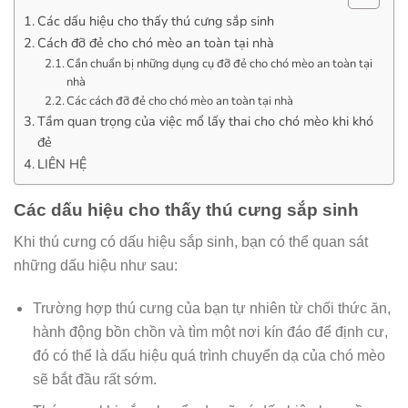
Các dấu hiệu cho thấy thú cưng sắp sinh
Cách đỡ đẻ cho chó mèo an toàn tại nhà
Cần chuẩn bị những dụng cụ đỡ đẻ cho chó mèo an toàn tại
nhà
Các cách đỡ đẻ cho chó mèo an toàn tại nhà
Tầm quan trọng của việc mổ lấy thai cho chó mèo khi khó
đẻ
LIÊN HỆ
Các dấu hiệu cho thấy thú cưng sắp sinh
Khi thú cưng có dấu hiệu sắp sinh, bạn có thể quan sát
những dấu hiệu như sau:
Trường hợp thú cưng của bạn tự nhiên từ chối thức ăn,
hành động bồn chồn và tìm một nơi kín đáo để định cư,
đó có thể là dấu hiệu quá trình chuyển dạ của chó mèo
sẽ bắt đầu rất sớm.