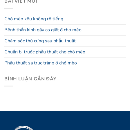
BÀI VIẾT MỚI
Chó mèo kêu không rõ tiếng
Bệnh thần kinh gây co giật ở chó mèo
Chăm sóc thú cưng sau phẫu thuật
Chuẩn bị trước phẫu thuật cho chó mèo
Phẫu thuật sa trực tràng ở chó mèo
BÌNH LUẬN GẦN ĐÂY