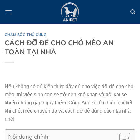
Bỏ
qua
nội
dung
CHĂM SÓC THÚ CƯNG
CÁCH ĐỠ ĐẺ CHO CHÓ MÈO AN
TOÀN TẠI NHÀ
Nếu không có đủ kiến thức đầy đủ cho việc đỡ đẻ cho chó
mèo, thì việc sinh con sẽ trở nên khó khăn và đôi khi sẽ
khiến chúng gặp nguy hiểm. Cùng Ani Pet tìm hiểu chi tiết
khi chó, mèo chuyển dạ và cách đỡ đẻ đúng cách tại nhà
nhé!
Nội dung chính