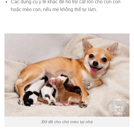
Các dụng cụ y tế khác để hỗ trợ cắt rốn cho cún con
hoặc mèo con, nếu mẹ không thể tự làm.
Đỡ đẽ cho chó mèo tại nhà