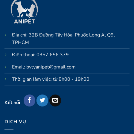
Địa chỉ: 32B Đường Tây Hòa, Phước Long A, Q9,
TPHCM
Điện thoại: 0357.656.379
Email: bvtyanipet@gmail.com
Thời gian làm việc: từ 8h00 - 19h00
Kết nối
DỊCH VỤ