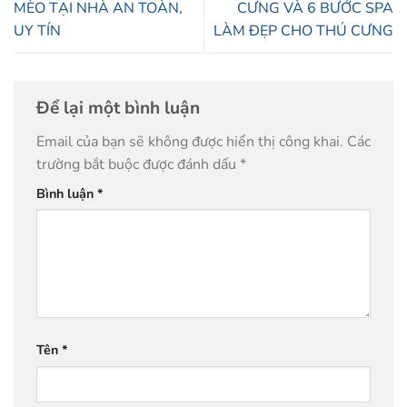
MÈO TẠI NHÀ AN TOÀN,
CƯNG VÀ 6 BƯỚC SPA
UY TÍN
LÀM ĐẸP CHO THÚ CƯNG
Để lại một bình luận
Email của bạn sẽ không được hiển thị công khai.
Các
trường bắt buộc được đánh dấu
*
Bình luận
*
Tên
*