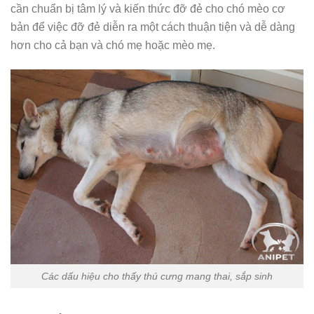
cần chuẩn bị tâm lý và kiến thức đỡ đẻ cho chó mèo cơ
bản để việc đỡ đẻ diễn ra một cách thuận tiện và dễ dàng
hơn cho cả bạn và chó mẹ hoặc mèo mẹ.
Các dấu hiệu cho thấy thú cưng mang thai, sắp sinh