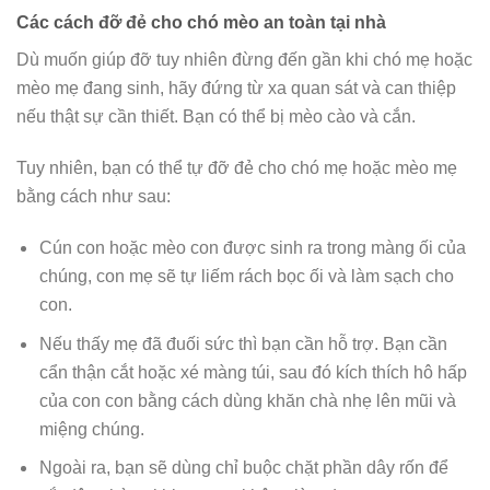
Các cách đỡ đẻ cho chó mèo an toàn tại nhà
Dù muốn giúp đỡ tuy nhiên đừng đến gần khi chó mẹ hoặc
mèo mẹ đang sinh, hãy đứng từ xa quan sát và can thiệp
nếu thật sự cần thiết. Bạn có thể bị mèo cào và cắn.
Tuy nhiên, bạn có thể tự đỡ đẻ cho chó mẹ hoặc mèo mẹ
bằng cách như sau:
Cún con hoặc mèo con được sinh ra trong màng ối của
chúng, con mẹ sẽ tự liếm rách bọc ối và làm sạch cho
con.
Nếu thấy mẹ đã đuối sức thì bạn cần hỗ trợ. Bạn cần
cẩn thận cắt hoặc xé màng túi, sau đó kích thích hô hấp
của con con bằng cách dùng khăn chà nhẹ lên mũi và
miệng chúng.
Ngoài ra, bạn sẽ dùng chỉ buộc chặt phần dây rốn để