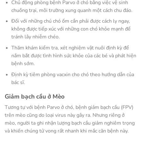
Chủ động phòng bệnh Parvo ở chó bằng việc vệ sinh
chuồng trại, môi trường xung quanh một cách chu đáo.
Đối với những chú chó ốm cần phải được cách ly ngay,
không được tiếp xúc với những con chó khỏe mạnh để
tránh lây nhiễm chéo.
Thăm khám kiểm tra, xét nghiệm vật nuôi định kỳ để
nắm bắt được tình hình sức khỏe của các bé và phát hiện
bệnh sớm.
Định kỳ tiêm phòng vacxin cho chó theo hướng dẫn của
bác sĩ.
Giảm bạch cầu ở Mèo
Tương tự với bệnh Parvo ở chó, bệnh giảm bạch cầu (FPV)
trên mèo cũng do loại virus này gây ra. Nhưng riêng ở
mèo, người ta ghi nhận lượng bạch cầu giảm nghiêm trọng
và khiến chúng tử vong rất nhanh khi mắc căn bệnh này.