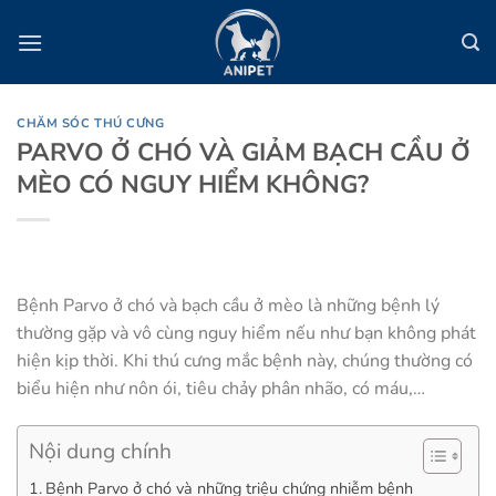
Bỏ
qua
nội
dung
CHĂM SÓC THÚ CƯNG
PARVO Ở CHÓ VÀ GIẢM BẠCH CẦU Ở
MÈO CÓ NGUY HIỂM KHÔNG?
Bệnh Parvo ở chó và bạch cầu ở mèo là những bệnh lý
thường gặp và vô cùng nguy hiểm nếu như bạn không phát
hiện kịp thời. Khi thú cưng mắc bệnh này, chúng thường có
biểu hiện như nôn ói, tiêu chảy phân nhão, có máu,…
Nội dung chính
Bệnh Parvo ở chó và những triệu chứng nhiễm bệnh