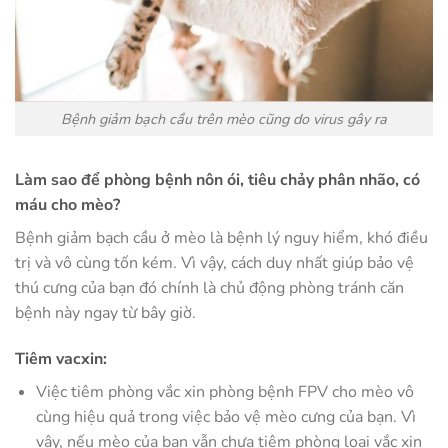
Bệnh giảm bạch cầu trên mèo cũng do virus gây ra
Làm sao để phòng bệnh nôn ói, tiêu chảy phân nhão, có
máu cho mèo?
Bệnh giảm bạch cầu ở mèo là bệnh lý nguy hiểm, khó điều
trị và vô cùng tốn kém. Vì vậy, cách duy nhất giúp bảo vệ
thú cưng của bạn đó chính là chủ động phòng tránh căn
bệnh này ngay từ bây giờ.
Tiêm vacxin:
Việc tiêm phòng vắc xin phòng bệnh FPV cho mèo vô
cùng hiệu quả trong việc bảo vệ mèo cưng của bạn. Vì
vậy, nếu mèo của bạn vẫn chưa tiêm phòng loại vắc xin