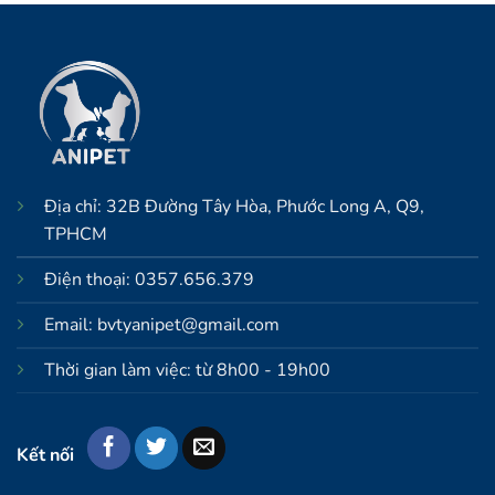
Địa chỉ: 32B Đường Tây Hòa, Phước Long A, Q9,
TPHCM
Điện thoại: 0357.656.379
Email: bvtyanipet@gmail.com
Thời gian làm việc: từ 8h00 - 19h00
Kết nối