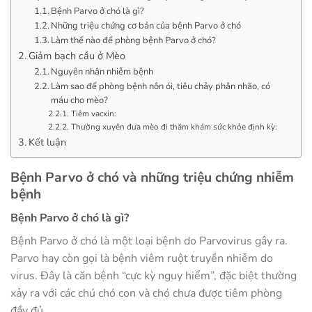
Bệnh Parvo ở chó là gì?
Những triệu chứng cơ bản của bệnh Parvo ở chó
Làm thế nào để phòng bệnh Parvo ở chó?
Giảm bạch cầu ở Mèo
Nguyên nhân nhiễm bệnh
Làm sao để phòng bệnh nôn ói, tiêu chảy phân nhão, có
máu cho mèo?
Tiêm vacxin:
Thường xuyên đưa mèo đi thăm khám sức khỏe định kỳ:
Kết luận
Bệnh Parvo ở chó và những triệu chứng nhiễm
bệnh
Bệnh Parvo ở chó là gì?
Bệnh Parvo ở chó là một loại bệnh do Parvovirus gây ra.
Parvo hay còn gọi là bệnh viêm ruột truyền nhiễm do
virus. Đây là căn bệnh “cực kỳ nguy hiểm”, đặc biệt thường
xảy ra với các chú chó con và chó chưa được tiêm phòng
đầy đủ.