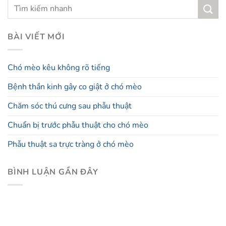
BÀI VIẾT MỚI
Chó mèo kêu không rõ tiếng
Bệnh thần kinh gây co giật ở chó mèo
Chăm sóc thú cưng sau phẫu thuật
Chuẩn bị trước phẫu thuật cho chó mèo
Phẫu thuật sa trực tràng ở chó mèo
BÌNH LUẬN GẦN ĐÂY