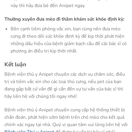
này thì hãy đưa bé đến Anipet ngay.
Thường xuyên đưa mèo đi thăm khám sức khỏe định kỳ:
Bên cạnh tiêm phòng vắc xin, bạn cùng nên đưa mèo
cưng đi theo dõi sức khỏe định kỳ để kịp thời phát hiện
những dấu hiệu của bệnh giảm bạch cầu đề các bác sĩ có
phương án điều trị kịp thời nhất.
Kết luận
Bệnh viện thú y Anipet chuyên các dịch vụ chăm sóc, điều
trị và tiêm vắc xin cho các loại thú cưng, nếu pet của bạn
đang gặp bất cứ vấn đề gì cần đến sự tư vấn của bác sĩ thì
hãy liên hệ với chúng tôi ngay nhé!
Bệnh viện thú ý Anipet chuyên cung cấp hệ thống thiết bị
chẩn đoán, phát hiện sớm bệnh trên chó mèo cho kết quả
chính xác ngay tại nhà. Quý vị quan tâm vui lòng liên hệ với