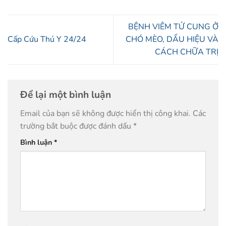
BỆNH VIÊM TỬ CUNG Ở
Cấp Cứu Thú Y 24/24
CHÓ MÈO, DẤU HIỆU VÀ
CÁCH CHỮA TRỊ
Để lại một bình luận
Email của bạn sẽ không được hiển thị công khai.
Các
trường bắt buộc được đánh dấu
*
Bình luận
*