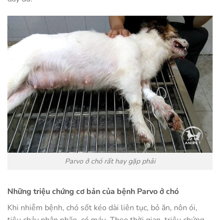
Parvo ở chó rất hay gặp phải
Những triệu chứng cơ bản của bệnh Parvo ở chó
Khi nhiễm bệnh, chó sốt kéo dài liên tục, bỏ ăn, nôn ói,
tiêu chảy phân nhão, có máu. Theo thời gian, triệu chứng